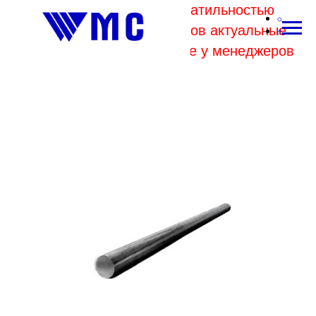
В связи с высокой волатильностью
отпускных цен комбинатов актуальные
цены на металл уточняйте у менеджеров