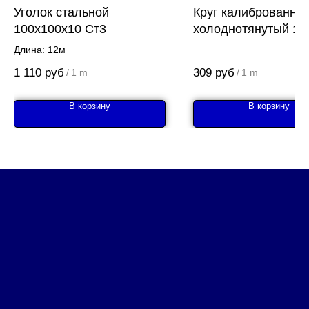
Уголок стальной
Круг калиброванны
100х100х10 Ст3
холоднотянутый 19
А-12
Длина: 12м
1 110
руб
309
руб
/
1 m
/
1 m
В корзину
В корзину