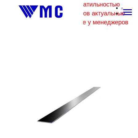
В связи с высокой волатильностью
отпускных цен комбинатов актуальные
цены на металл уточняйте у менеджеров