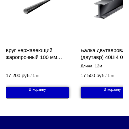
Круг нержавеющий
Балка двутавровая
жаропрочный 100 мм
(двутавр) 40Ш4 09
20Х13
Длина: 12м
17 200
руб
17 500
руб
/
1 m
/
1 m
В корзину
В корзину