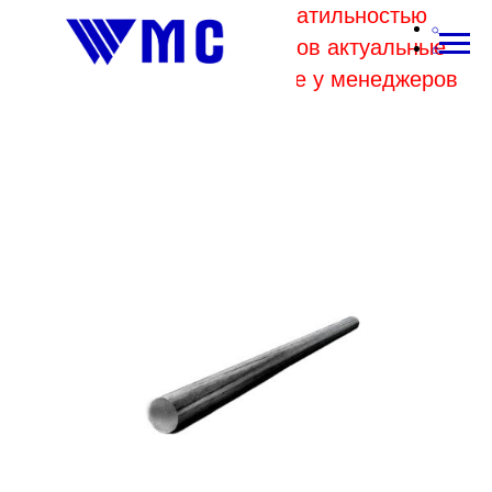
В связи с высокой волатильностью
отпускных цен комбинатов актуальные
цены на металл уточняйте у менеджеров