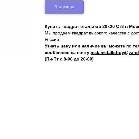
В корзину
Купить квадрат стальной 20х20 Ст3 в Мос
Мы продаем квадрат высокого качества с дос
России.
Узнать цену или наличие вы можете по т
сообщение на почту
msk.metallstroy@yand
(Пн-Пт с 8-00 до 20-00)