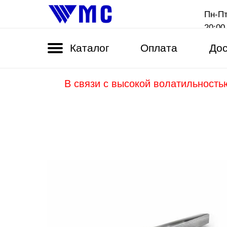
Пн-Пт
20:00
Каталог
Оплата
Дос
В связи с высокой волатильность