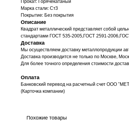
Прокат: Горячекатаный
Марка стали: Ст3
Покрытие: Без покрытия
Описание
Квадрат металлический представляет собой цель
стандартами ГОСТ 535-2005,ГОСТ 2591-2006,ГОСТ
Доставка
Мы осуществляем доставку металлопродукции а
Доставка производится не только по Москве, Моск
Для более точного определения стоимости доста
Оплата
Банковский перевод на расчетный счет ООО "МЕ
(Карточка компании)
Похожие товары