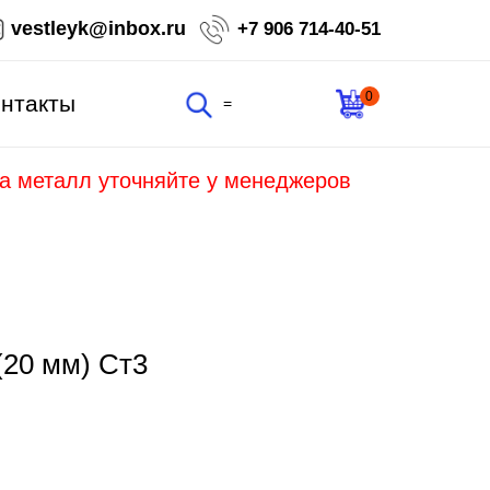
vestleyk@inbox.ru
+7 906 714-40-51
0
нтакты
=
на металл уточняйте у менеджеров
(20 мм) Ст3