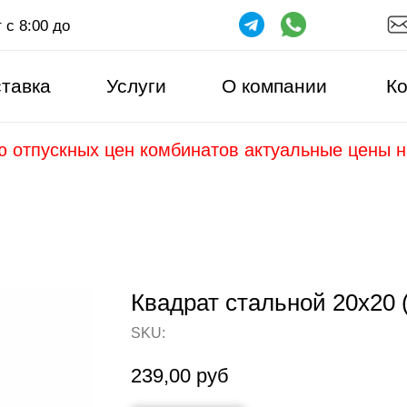
 с 8:00 до
тавка
Услуги
О компании
Ко
ю отпускных цен комбинатов актуальные цены 
Квадрат стальной 20х20 
SKU:
239,00
руб