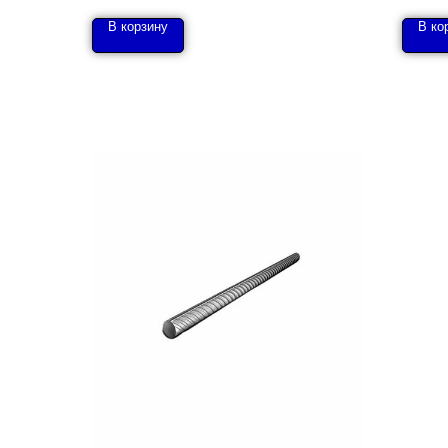
В корзину
В ко