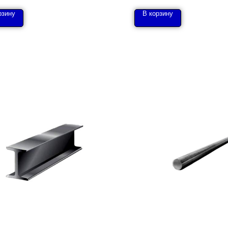
рзину
В корзину