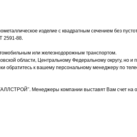
нометаллическое изделие с квадратным сечением без пусто
 2591-88.
втомобильным или железнодорожным транспортом.
овской области, Центральному Федеральному округу, но и п
вки обратитесь к вашему персональному менеджеру по теле
ТАЛЛСТРОЙ". Менеджеры компании выставят Вам счет на о