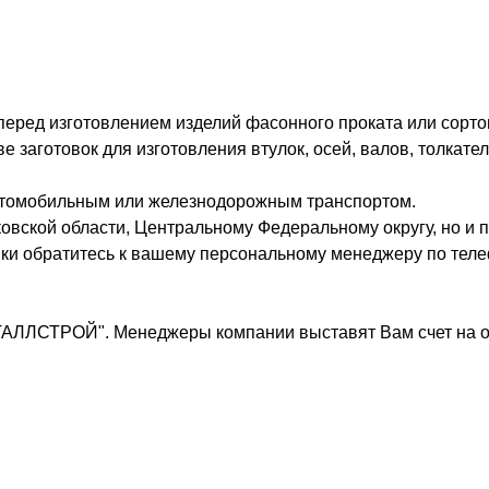
 перед изготовлением изделий фасонного проката или сорто
заготовок для изготовления втулок, осей, валов, толкател
втомобильным или железнодорожным транспортом.
овской области, Центральному Федеральному округу, но и п
вки обратитесь к вашему персональному менеджеру по теле
ТАЛЛСТРОЙ". Менеджеры компании выставят Вам счет на о