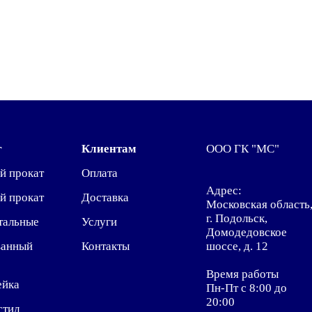
г
Клиентам
ООО ГК "МС"
й прокат
Оплата
Адрес:
й прокат
Доставка
Московская область
г. Подольск,
тальные
Услуги
Домодедовское
ванный
Контакты
шоссе, д. 12
Время работы
ейка
Пн-Пт с 8:00 до
20:00
стил