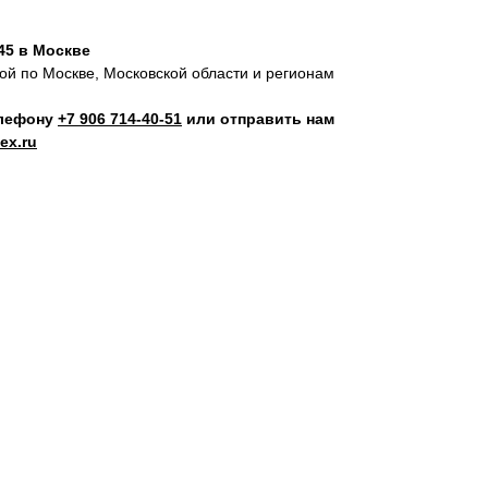
45 в Москве
кой по Москве, Московской области и регионам
елефону
+7 906 714‑40-51
или отправить нам
ex.ru