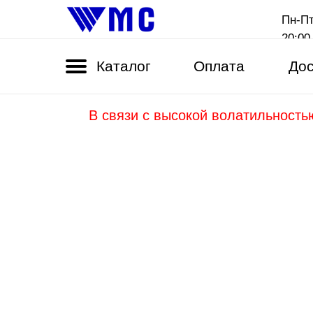
Пн-Пт
20:00
Каталог
Оплата
Дос
В связи с высокой волатильность