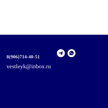
8
(906)714-40-51
vestleyk@inbox.ru
,