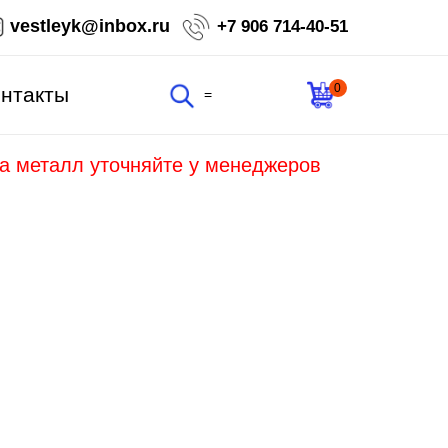
vestleyk@inbox.ru
+7 906 714-40-51
0
нтакты
=
на металл уточняйте у менеджеров