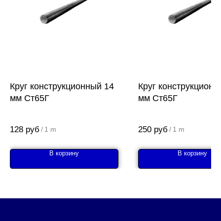
Круг конструкционный 14
Круг конструкционн
мм Ст65Г
мм Ст65Г
128
руб
250
руб
/
1 m
/
1 m
В корзину
В корзину