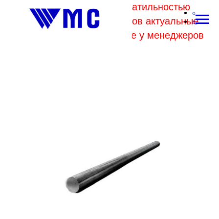
В связи с высокой волатильностью
отпускных цен комбинатов актуальные
цены на металл уточняйте у менеджеров