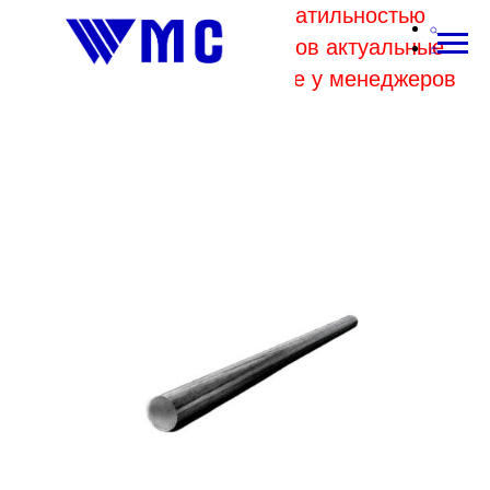
В связи с высокой волатильностью
отпускных цен комбинатов актуальные
цены на металл уточняйте у менеджеров