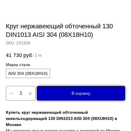
Круг нержавеющий обточенный 130
DIN1013 AISI 304 (08Х18Н10)
SKU:
231839
41 730
руб
/
1 m
Марка стали
AISI 304 (08Х18Н10)
В корзину
Купить круг нержавеющий обточенный
никельсодержащий 130 DIN1013 AISI 304 (08Х18Н10) в
Москве
Мы продаем круг высокого качества с доставкой по Москве,