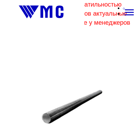
В связи с высокой волатильностью
отпускных цен комбинатов актуальные
цены на металл уточняйте у менеджеров