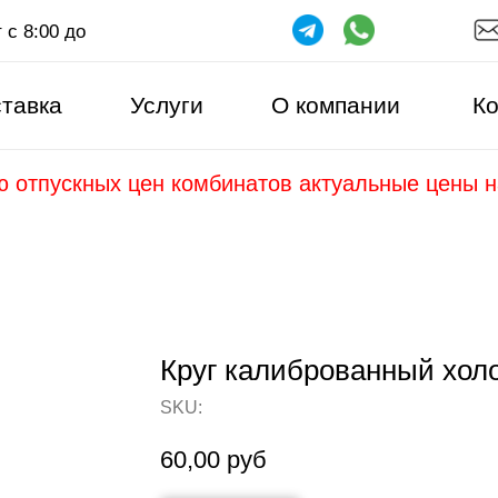
 с 8:00 до
тавка
Услуги
О компании
Ко
ю отпускных цен комбинатов актуальные цены 
Круг калиброванный хол
SKU:
60,00
руб