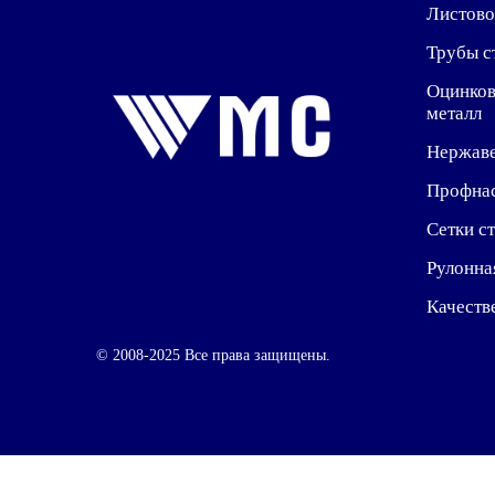
Листово
Трубы с
Оцинко
металл
Нержав
Профна
Сетки с
Рулонна
Качеств
© 2008-2025 Все права защищены.