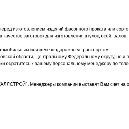
 перед изготовлением изделий фасонного проката или сорто
ачестве заготовок для изготовления втулок, осей, валов, 
втомобильным или железнодорожным транспортом.
овской области, Центральному Федеральному округу, но и п
вки обратитесь к вашему персональному менеджеру по теле
ТАЛЛСТРОЙ". Менеджеры компании выставят Вам счет на о