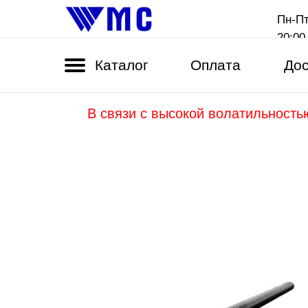
Пн-Пт
20:00
Каталог
Оплата
Дос
В связи с высокой волатильность