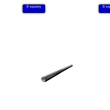
В корзину
В ко