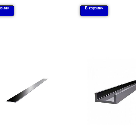
рзину
В корзину