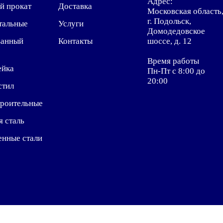
Адрес:
й прокат
Доставка
Московская область
г. Подольск,
тальные
Услуги
Домодедовское
ванный
Контакты
шоссе, д. 12
Время работы
ейка
Пн-Пт с 8:00 до
20:00
стил
троительные
я сталь
енные стали