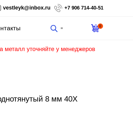
vestleyk@inbox.ru
+7 906 714-40-51
0
нтакты
=
на металл уточняйте у менеджеров
однотянутый 8 мм 40Х