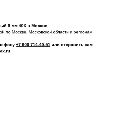
ый 8 мм 40Х в Москве
кой по Москве, Московской области и регионам
елефону
+7 906 714‑40-51
или отправить нам
ex.ru