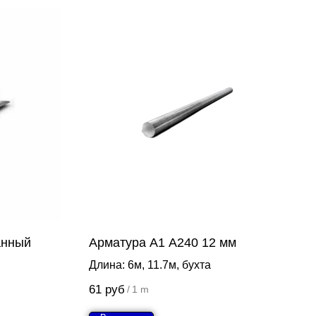
анный
Арматура А1 А240 12 мм
Длина: 6м, 11.7м, бухта
61
руб
/
1 m