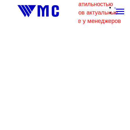
В связи с высокой волатильностью
отпускных цен комбинатов актуальные
цены на металл уточняйте у менеджеров