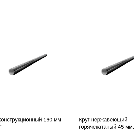
 конструкционный 160 мм
Круг нержавеющий
Г
горячекатаный 45 мм
12Х18Н10Т