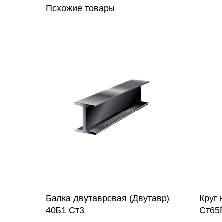
Похожие товары
Балка двутавровая (Двутавр)
Круг
40Б1 Ст3
Ст65