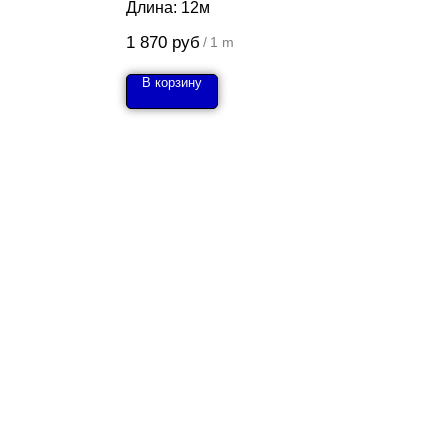
Длина: 12м
1 870
руб
/
1 m
В корзину