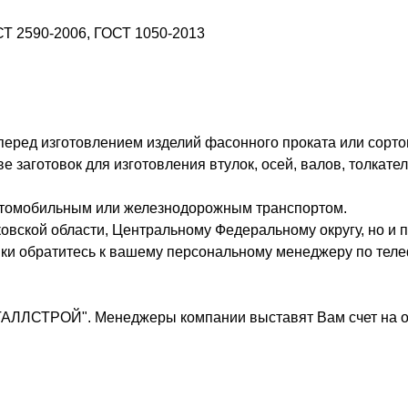
СТ 2590-2006, ГОСТ 1050-2013
 перед изготовлением изделий фасонного проката или сорто
заготовок для изготовления втулок, осей, валов, толкател
втомобильным или железнодорожным транспортом.
овской области, Центральному Федеральному округу, но и п
вки обратитесь к вашему персональному менеджеру по теле
ТАЛЛСТРОЙ". Менеджеры компании выставят Вам счет на о