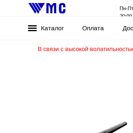
Пн-Пт
20:00
Каталог
Оплата
Дос
В связи с высокой волатильность