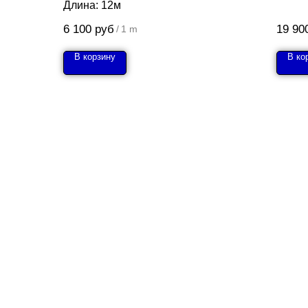
Длина: 12м
6 100
руб
19 90
/
1 m
В корзину
В ко