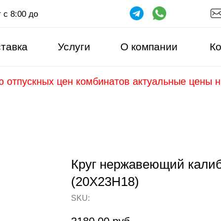
 с 8:00 до
тавка
Услуги
О компании
Ко
ю отпускных цен комбинатов актуальные цены 
Круг нержавеющий калибр
(20Х23Н18)
SKU: