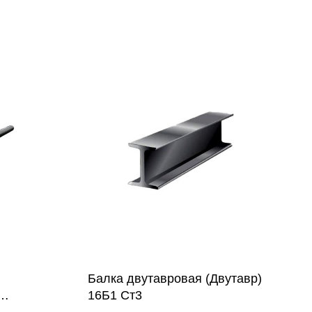
Балка двутавровая (Двутавр)
16Б1 Ст3