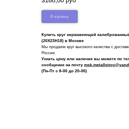
3180,00
руб
В корзину
Купить круг нержавеющий калиброванный 
(20Х23Н18) в Москве
Мы продаем круг высокого качества с достав
России.
Узнать цену или наличие вы можете по т
сообщение на почту
msk.metallstroy@yand
(Пн-Пт с 8-00 до 20-00)