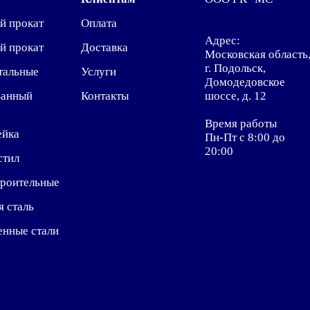
й прокат
Оплата
Адрес:
й прокат
Доставка
Московская область
г. Подольск,
тальные
Услуги
Домодедовское
ванный
Контакты
шоссе, д. 12
Время работы
ейка
Пн-Пт с 8:00 до
20:00
стил
троительные
я сталь
енные стали