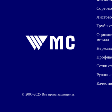
Сортово
Листово
Трубы с
Оцинко
металл
Нержав
Профна
Сетки с
Рулонна
Качеств
© 2008-2025 Все права защищены.