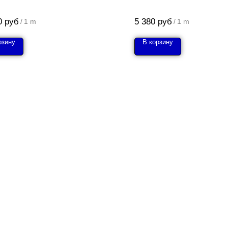
0
руб
5 380
руб
/
1 m
/
1 m
рзину
В корзину