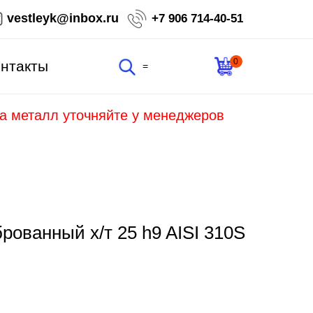
vestleyk@inbox.ru
+7 906 714-40-51
0
нтакты
=
на металл уточняйте у менеджеров
ованный х/т 25 h9 AISI 310S