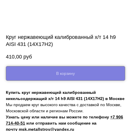
Круг нержавеющий калиброванный х/т 14 h9
AISI 431 (14Х17Н2)
410,00
руб
В корзину
Купить круг нержавеющий калиброванный
никельсодержащий х/т 14 h9 AISI 431 (14Х17Н2) в Москве
Мы продаем круг высокого качества с доставкой по Москве,
Московской области и регионам России.
Узнать цену или наличие вы можете по телефону
+7 906
714‑40-51
или отправить нам сообщение на
почту
msk.metallstroy@yandex.ru