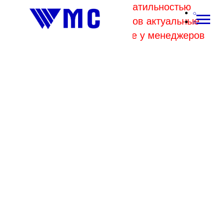
В связи с высокой волатильностью
отпускных цен комбинатов актуальные
цены на металл уточняйте у менеджеров