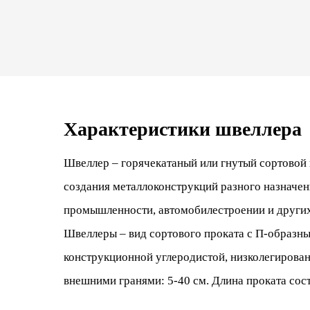
Характеристики швеллера
Швеллер – горячекатаный или гнутый сортовой
создания металлоконструкций разного назначени
промышленности, автомобилестроении и других
Швеллеры – вид сортового проката с П-образн
конструкционной углеродистой, низколегирован
внешними гранями: 5-40 см. Длина проката соста