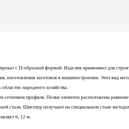
 прокат с П-образной формой. Изделия применяют для строи
я, изготовления заготовок в машиностроении. Этот вид мета
 областях народного хозяйства.
ым сечением профиля. Полки элемента расположены равноме
ной стали. Швеллер получают на специальном стане методо
вляет 6, 12 м.