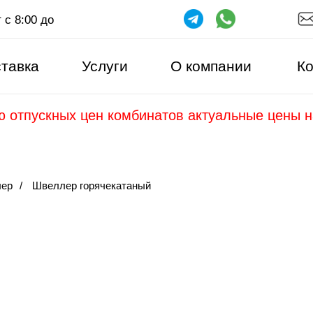
 с 8:00 до
тавка
Услуги
О компании
Ко
ю отпускных цен комбинатов актуальные цены 
ер
/
Швеллер горячекатаный