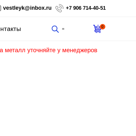
vestleyk@inbox.ru
+7 906 714-40-51
0
нтакты
=
на металл уточняйте у менеджеров