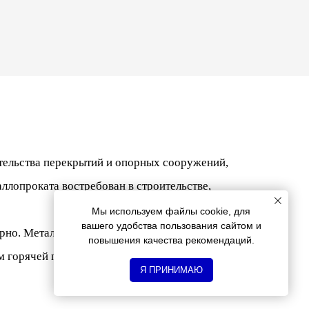
тельства перекрытий и опорных сооружений,
ллопроката востребован в строительстве,
Мы используем файлы cookie, для
вашего удобства пользования сайтом и
рно. Металлоизделие выполняют из
повышения качества рекомендаций.
м горячей прокатки. Расстояние между
Я ПРИНИМАЮ