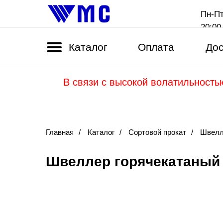
Пн-Пт
20:00
Каталог
Оплата
Дос
В связи с высокой волатильность
Главная
/
Каталог
/
Сортовой прокат
/
Швелл
Швеллер горячекатаный