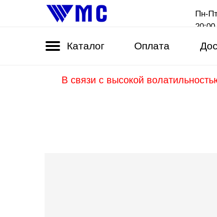
Пн-Пт
20:00
Каталог
Оплата
Дос
В связи с высокой волатильность