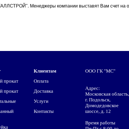
ТАЛЛСТРОЙ". Менеджеры компании выставят Вам счет на о
г
Клиентам
ООО ГК "МС"
й прокат
Оплата
Адрес:
й прокат
Доставка
Московская область
г. Подольск,
тальные
Услуги
Домодедовское
ванный
Контакты
шоссе, д. 12
Время работы
ейка
Пн-Пт с 8:00 до