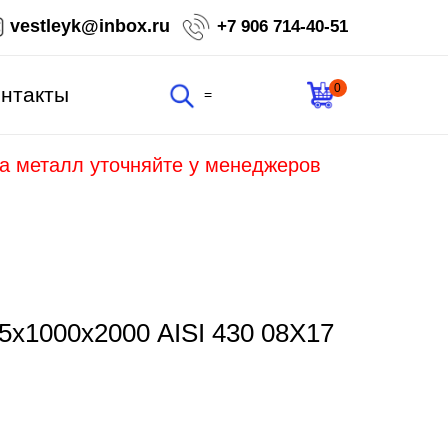
vestleyk@inbox.ru
+7 906 714-40-51
0
нтакты
=
на металл уточняйте у менеджеров
5х1000х2000 AISI 430 08Х17