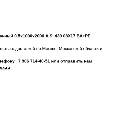
нный 0.5х1000х2000 AISI 430 08Х17 BA+PE
ства с доставкой по Москве, Московской области и
елефону
+7 906 714‑40-51
или отправить нам
ex.ru