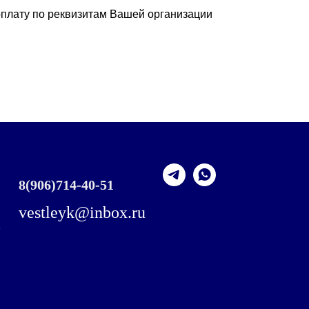
плату по реквизитам Вашей организации
8
(906)714-40-51
vestleyk@inbox.ru
,