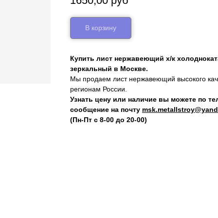
1650,00
руб
В корзину
Купить лист нержавеющий х/к холодноката
зеркальный в Москве.
Мы продаем лист нержавеющий высокого каче
регионам России.
Узнать цену или наличие вы можете по т
сообщение на почту
msk.metallstroy@yand
(Пн-Пт с 8-00 до 20-00)