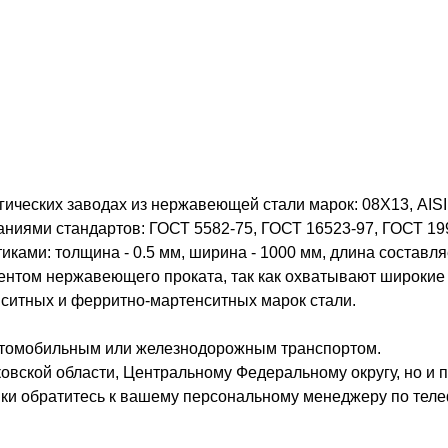
ческих заводах из нержавеющей стали марок: 08Х13, AISI 40
бованиями стандартов: ГОСТ 5582-75, ГОСТ 16523-97, ГОСТ 
ами: толщина - 0.5 мм, ширина - 1000 мм, длина составляе
нтом нержавеющего проката, так как охватывают широки
нситных и ферритно-мартенситных марок стали.
втомобильным или железнодорожным транспортом.
овской области, Центральному Федеральному округу, но и п
вки обратитесь к вашему персональному менеджеру по теле