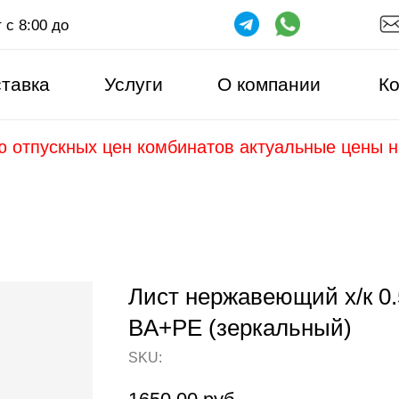
 с 8:00 до
тавка
Услуги
О компании
Ко
ю отпускных цен комбинатов актуальные цены 
Лист нержавеющий х/к 0.
BA+PE (зеркальный)
SKU: