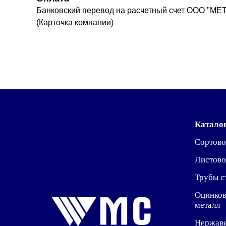
Банковский перевод на расчетный счет ООО "МЕ
(Карточка компании)
Катало
Сортово
Листово
Трубы с
Оцинко
металл
Нержав