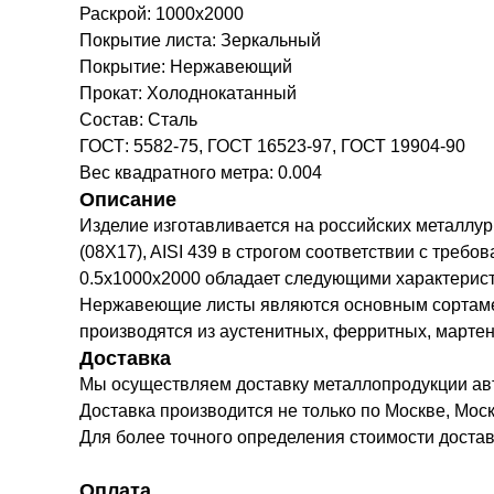
Раскрой: 1000х2000
Покрытие листа: Зеркальный
Покрытие: Нержавеющий
Прокат: Холоднокатанный
Состав: Сталь
ГОСТ: 5582-75, ГОСТ 16523-97, ГОСТ 19904-90
Вес квадратного метра: 0.004
Описание
Изделие изготавливается на российских металлурги
(08Х17), AISI 439 в строгом соответствии с тре
0.5х1000х2000 обладает следующими характеристик
Нержавеющие листы являются основным сортаме
производятся из аустенитных, ферритных, марте
Доставка
Мы осуществляем доставку металлопродукции а
Доставка производится не только по Москве, Моск
Для более точного определения стоимости доста
Оплата