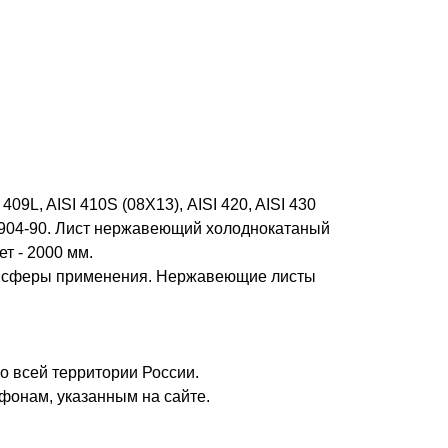
9L, AISI 410S (08Х13), AISI 420, AISI 430
19904-90. Лист нержавеющий холоднокатаный
т - 2000 мм.
е сферы применения. Нержавеющие листы
о всей территории России.
фонам, указанным на сайте.