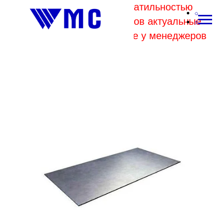
В связи с высокой волатильностью
отпускных цен комбинатов актуальные
цены на металл уточняйте у менеджеров