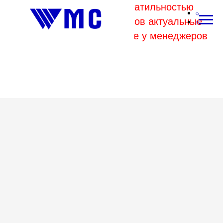
В связи с высокой волатильностью
отпускных цен комбинатов актуальные
цены на металл уточняйте у менеджеров