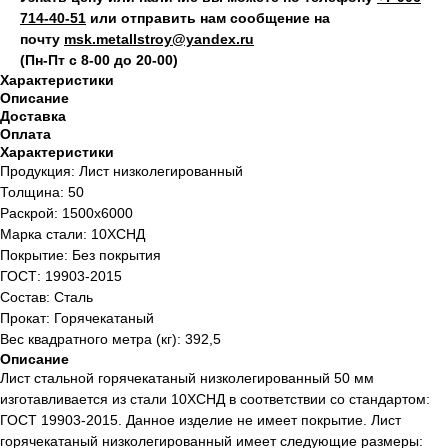
714‑40-51
или отправить нам сообщение на
почту
msk.metallstroy@yandex.ru
(Пн-Пт с 8-00 до 20-00)
Характеристики
Описание
Доставка
Оплата
Характеристики
Продукция: Лист низколегированный
Толщина: 50
Раскрой: 1500х6000
Марка стали: 10ХСНД
Покрытие: Без покрытия
ГОСТ: 19903-2015
Состав: Сталь
Прокат: Горячекатаный
Вес квадратного метра (кг): 392,5
Описание
Лист стальной горячекатаный низколегированный 50 мм
изготавливается из стали 10ХСНД в соответствии со стандартом:
ГОСТ 19903-2015. Данное изделие не имеет покрытие. Лист
горячекатаный низколегированный имеет следующие размеры: