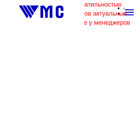
В связи с высокой волатильностью
отпускных цен комбинатов актуальные
цены на металл уточняйте у менеджеров