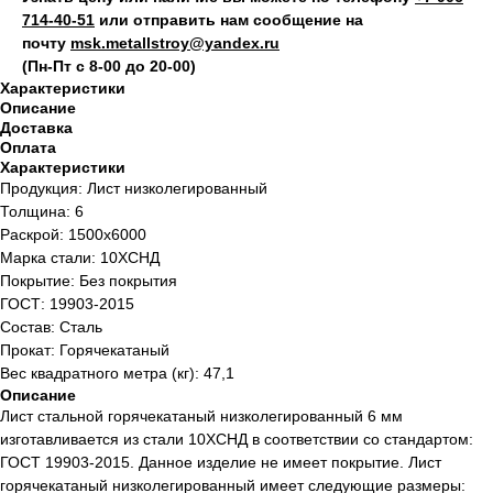
714‑40-51
или отправить нам сообщение на
почту
msk.metallstroy@yandex.ru
(Пн-Пт с 8-00 до 20-00)
Характеристики
Описание
Доставка
Оплата
Характеристики
Продукция: Лист низколегированный
Толщина: 6
Раскрой: 1500х6000
Марка стали: 10ХСНД
Покрытие: Без покрытия
ГОСТ: 19903-2015
Состав: Сталь
Прокат: Горячекатаный
Вес квадратного метра (кг): 47,1
Описание
Лист стальной горячекатаный низколегированный 6 мм
изготавливается из стали 10ХСНД в соответствии со стандартом:
ГОСТ 19903-2015. Данное изделие не имеет покрытие. Лист
горячекатаный низколегированный имеет следующие размеры: