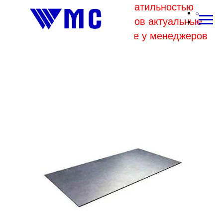
В связи с высокой волатильностью
отпускных цен комбинатов актуальные
цены на металл уточняйте у менеджеров