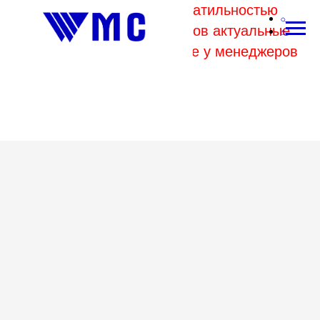
В связи с высокой волатильностью
отпускных цен комбинатов актуальные
цены на металл уточняйте у менеджеров