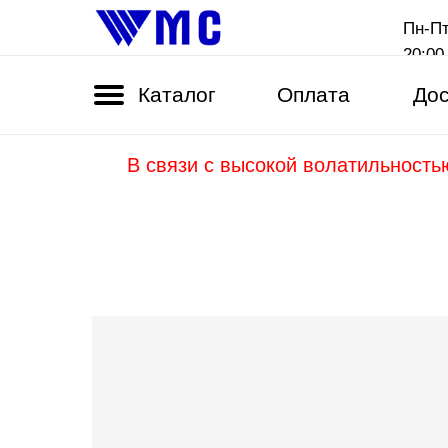
Пн-Пт
20:00
Каталог
Оплата
Дос
В связи с высокой волатильность