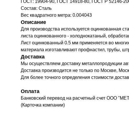
ГОСТ: 19904-90, ГОСТ 14918-80, ГОСТ Р 52146-20
Состав: Сталь
Вес квадратного метра: 0.004043
Описание
Для производства используется оцинкованная ста
листа оцинкованного - холоднокатаный, обработ
Лист оцинкованный 0.5 мм применяется во многих
материала изготавливают профнастил, трубы, штр
Доставка
Мы осуществляем доставку металлопродукции а
Доставка производится не только по Москве, Моск
Для более точного определения стоимости доста
Оплата
Банковский перевод на расчетный счет ООО "МЕ
(Карточка компании)