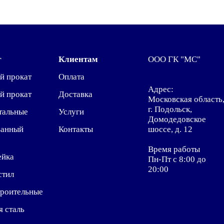
г
Клиентам
ООО ГК "МС"
й прокат
Оплата
Адрес:
й прокат
Доставка
Московская область
г. Подольск,
тальные
Услуги
Домодедовское
ванный
Контакты
шоссе, д. 12
Время работы
ейка
Пн-Пт с 8:00 до
20:00
стил
троительные
я сталь