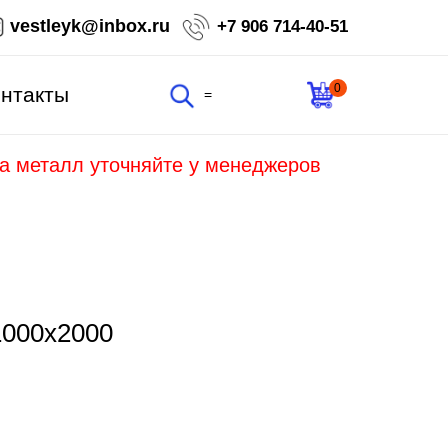
vestleyk@inbox.ru
+7 906 714-40-51
0
нтакты
=
на металл уточняйте у менеджеров
1000х2000