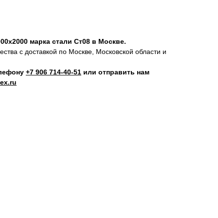
00х2000 марка стали Ст08 в Москве.
ства с доставкой по Москве, Московской области и
елефону
+7 906 714‑40-51
или отправить нам
ex.ru