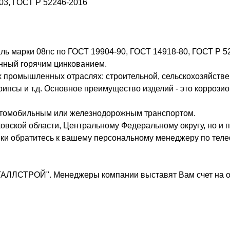
03, ГОСТ Р 52246-2016
ль марки 08пс по ГОСТ 19904-90, ГОСТ 14918-80, ГОСТ Р 5
анный горячим цинкованием.
 промышленных отраслях: строительной, сельскохозяйствен
ипсы и т.д. Основное преимущество изделий - это коррозио
втомобильным или железнодорожным транспортом.
овской области, Центральному Федеральному округу, но и п
вки обратитесь к вашему персональному менеджеру по теле
ТАЛЛСТРОЙ". Менеджеры компании выставят Вам счет на о