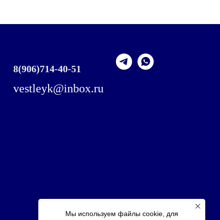
8
(906)714-40-51
vestleyk@inbox.ru
,
Мы используем файлы cookie, для