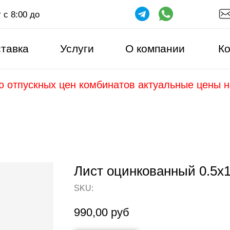
 с 8:00 до
тавка
Услуги
О компании
Ко
ю отпускных цен комбинатов актуальные цены 
Лист оцинкованный 0.5х
SKU:
990,00
руб