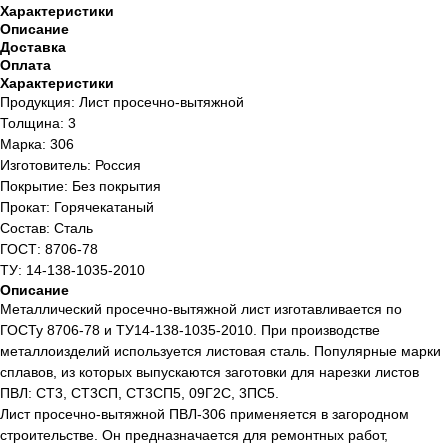
Характеристики
Описание
Доставка
Оплата
Характеристики
Продукция: Лист просечно-вытяжной
Толщина: 3
Марка: 306
Изготовитель: Россия
Покрытие: Без покрытия
Прокат: Горячекатаный
Состав: Сталь
ГОСТ: 8706-78
ТУ: 14-138-1035-2010
Описание
Металлический просечно-вытяжной лист изготавливается по
ГОСТу 8706-78 и ТУ14-138-1035-2010. При производстве
металлоизделий используется листовая сталь. Популярные марки
сплавов, из которых выпускаются заготовки для нарезки листов
ПВЛ: СТ3, СТ3СП, СТ3СП5, 09Г2С, 3ПС5.
Лист просечно-вытяжной ПВЛ-306 применяется в загородном
строительстве. Он предназначается для ремонтных работ,