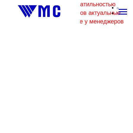
В связи с высокой волатильностью
отпускных цен комбинатов актуальные
цены на металл уточняйте у менеджеров