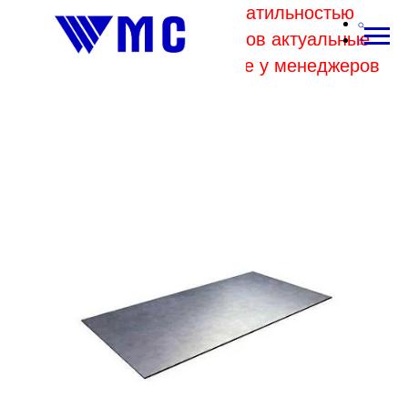
В связи с высокой волатильностью
отпускных цен комбинатов актуальные
цены на металл уточняйте у менеджеров