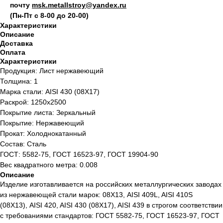
почту
msk.metallstroy@yandex.ru
(Пн-Пт с 8-00 до 20-00)
Характеристики
Описание
Доставка
Оплата
Характеристики
Продукция: Лист нержавеющий
Толщина: 1
Марка стали: AISI 430 (08Х17)
Раскрой: 1250х2500
Покрытие листа: Зеркальный
Покрытие: Нержавеющий
Прокат: Холоднокатанный
Состав: Сталь
ГОСТ: 5582-75, ГОСТ 16523-97, ГОСТ 19904-90
Вес квадратного метра: 0.008
Описание
Изделие изготавливается на российских металлургических заводах
из нержавеющей стали марок: 08Х13, AISI 409L, AISI 410S
(08Х13), AISI 420, AISI 430 (08Х17), AISI 439 в строгом соответствии
с требованиями стандартов: ГОСТ 5582-75, ГОСТ 16523-97, ГОСТ