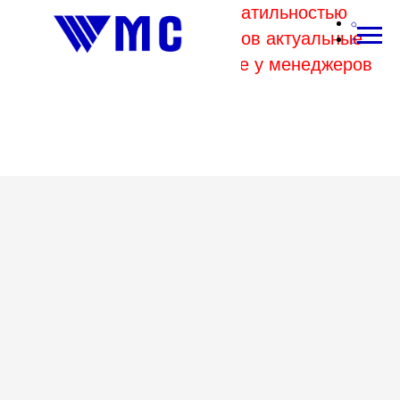
В связи с высокой волатильностью
отпускных цен комбинатов актуальные
цены на металл уточняйте у менеджеров