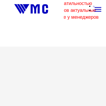
В связи с высокой волатильностью
отпускных цен комбинатов актуальные
цены на металл уточняйте у менеджеров