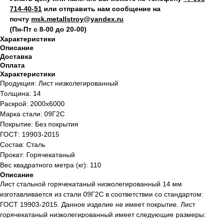
714‑40-51
или отправить нам сообщение на
почту
msk.metallstroy@yandex.ru
(Пн-Пт с 8-00 до 20-00)
Характеристики
Описание
Доставка
Оплата
Характеристики
Продукция: Лист низколегированный
Толщина: 14
Раскрой: 2000х6000
Марка стали: 09Г2С
Покрытие: Без покрытия
ГОСТ: 19903-2015
Состав: Сталь
Прокат: Горячекатаный
Вес квадратного метра (кг): 110
Описание
Лист стальной горячекатаный низколегированный 14 мм
изготавливается из стали 09Г2С в соответствии со стандартом:
ГОСТ 19903-2015. Данное изделие не имеет покрытие. Лист
горячекатаный низколегированный имеет следующие размеры: