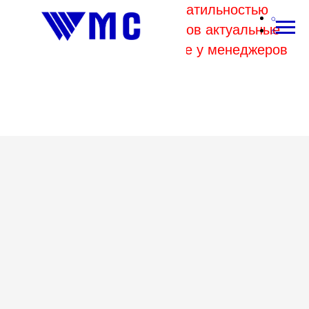
В связи с высокой волатильностью
отпускных цен комбинатов актуальные
цены на металл уточняйте у менеджеров