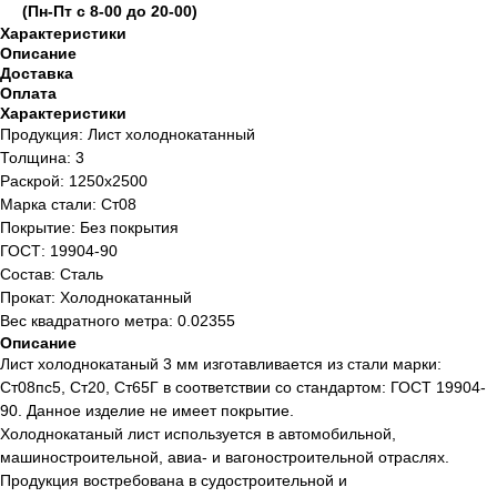
(Пн-Пт с 8-00 до 20-00)
Характеристики
Описание
Доставка
Оплата
Характеристики
Продукция: Лист холоднокатанный
Толщина: 3
Раскрой: 1250х2500
Марка стали: Ст08
Покрытие: Без покрытия
ГОСТ: 19904-90
Состав: Сталь
Прокат: Холоднокатанный
Вес квадратного метра: 0.02355
Описание
Лист холоднокатаный 3 мм изготавливается из стали марки:
Ст08пс5, Ст20, Ст65Г в соответствии со стандартом: ГОСТ 19904-
90. Данное изделие не имеет покрытие.
Холоднокатаный лист используется в автомобильной,
машиностроительной, авиа- и вагоностроительной отраслях.
Продукция востребована в судостроительной и