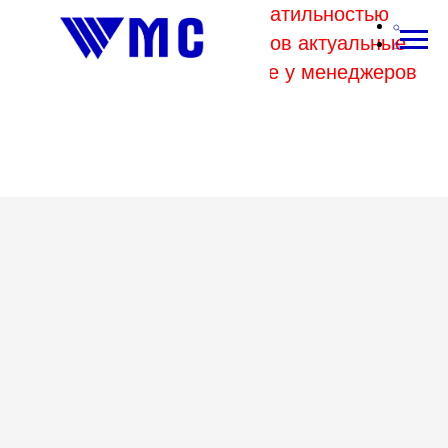
В связи с высокой волатильностью
отпускных цен комбинатов актуальные
цены на металл уточняйте у менеджеров