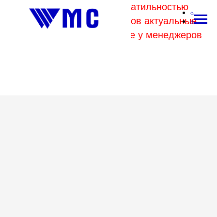
В связи с высокой волатильностью
отпускных цен комбинатов актуальные
цены на металл уточняйте у менеджеров