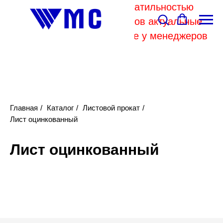
В связи с высокой волатильностью
отпускных цен комбинатов актуальные
цены на металл уточняйте у менеджеров
Главная
/
Каталог
/
Листовой прокат
/
Лист оцинкованный
Лист оцинкованный