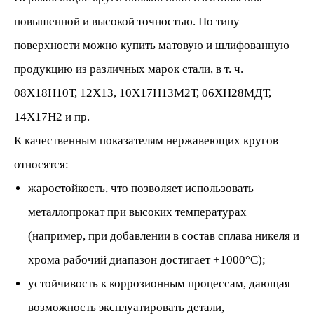
повышенной и высокой точностью. По типу
поверхности можно купить матовую и шлифованную
продукцию из различных марок стали, в т. ч.
08Х18Н10Т, 12Х13, 10Х17Н13М2Т, 06ХН28МДТ,
14Х17Н2 и пр.
К качественным показателям нержавеющих кругов
относятся:
жаростойкость, что позволяет использовать
металлопрокат при высоких температурах
(например, при добавлении в состав сплава никеля и
хрома рабочий диапазон достигает +1000°С);
устойчивость к коррозионным процессам, дающая
возможность эксплуатировать детали,