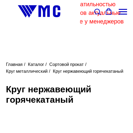
В связи с высокой волатильностью
отпускных цен комбинатов актуальные
цены на металл уточняйте у менеджеров
Главная
/
Каталог
/
Сортовой прокат
/
Круг металлический
/
Круг нержавеющий горячекатаный
Круг нержавеющий
горячекатаный