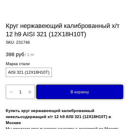
Круг нержавеющий калиброванный х/т
12 h9 AISI 321 (12Х18Н10Т)
SKU:
231746
398
руб
/
1 m
Марка стали
AISI 321 (12Х18Н10Т)
В корзину
Купить круг нержавеющий калиброванный
никельсодержащий х/т 12 h9 AISI 321 (12Х18Н10Т) в
Москве
Мы продаем круг высокого качества с доставкой по Москве,