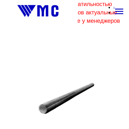
В связи с высокой волатильностью
отпускных цен комбинатов актуальные
цены на металл уточняйте у менеджеров