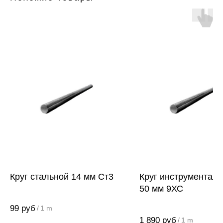
Круг стальной 14 мм Ст3
Круг инструментал
50 мм 9ХС
99
руб
/
1 m
1 890
руб
/
1 m