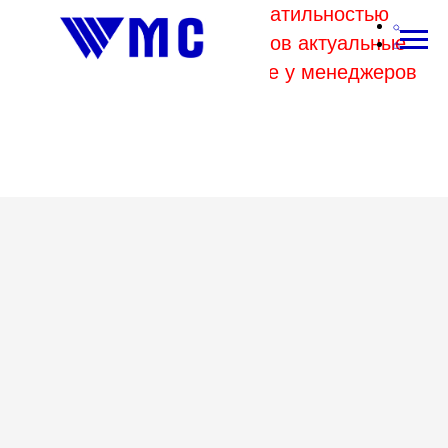
В связи с высокой волатильностью
отпускных цен комбинатов актуальные
цены на металл уточняйте у менеджеров