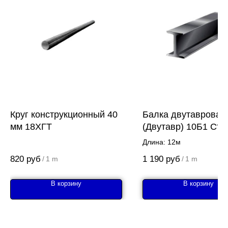
Круг конструкционный 40
Балка двутавровая
мм 18ХГТ
(Двутавр) 10Б1 Ст3
Длина: 12м
820
руб
1 190
руб
/
1 m
/
1 m
В корзину
В корзину