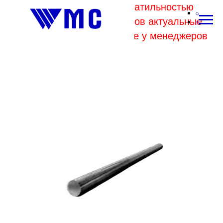
В связи с высокой волатильностью
отпускных цен комбинатов актуальные
цены на металл уточняйте у менеджеров